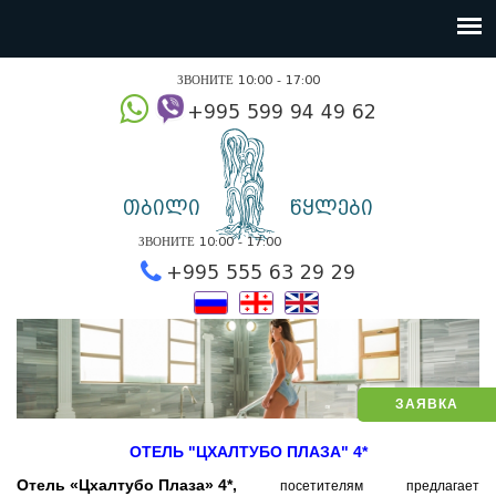
ЗВОНИТЕ 10:00 - 17:00
+995 599 94 49
თბილი
წყლები
ЗВОНИТЕ 10:00 - 17:00
+995 555 63 29 2
ЗАЯВКА
ОТЕЛЬ "ЦХАЛТУБО ПЛАЗА" 4*
Отель «Цхалтубо Плаза» 4*,
посетителям предлагает