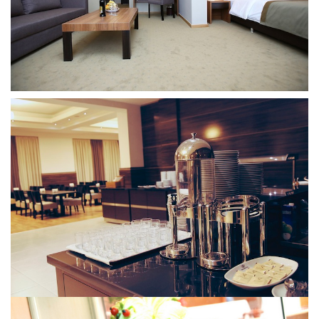
Грузия, г. Цхалтубо.
kurortresort@gmail.com
+995 555 63 29 29; с 10:00 до
17:00 час.
www.tskaltuboresort.ge
© 2010 - 2026 Caucasus Travel Centre LTD Все
права защищены. Копирование материалов только с
разрешения администрации сайта