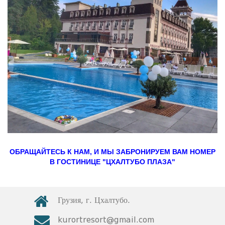
ОБРАЩАЙТЕСЬ К НАМ, И МЫ ЗАБРОНИРУЕМ ВАМ НОМЕР
В ГОСТИНИЦЕ "ЦХАЛТУБО ПЛАЗА"