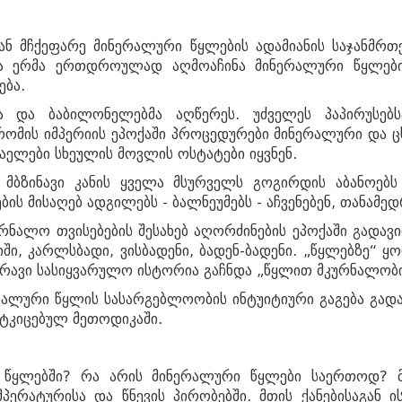
ან მჩქეფარე მინერალური წყლების ადამიანის საჯანმრთე
მა ერმა ერთდროულად აღმოაჩინა მინერალური წყლებ
ება.
ა და ბაბილონელებმა აღწერეს. უძველეს პაპირუსებ
რომის იმპერიის ეპოქაში პროცედურები მინერალური და ც
ელები სხეულის მოვლის ოსტატები იყვნენ.
მბზინავი კანის ყველა მსურველს გოგირდის აბანოებს 
ბის მისაღებ ადგილებს - ბალნეუმებს - აჩვენებენ, თანამ
ურნალო თვისებების შესახებ აღორძინების ეპოქაში გადა
იში, კარლსბადი, ვისბადენი, ბადენ-ბადენი. „წყლებზე“ ყ
უამრავი სასიყვარულო ისტორია გაჩნდა „წყლით მკურნალობ
რალური წყლის სასარგებლოობის ინტუიტიური გაგება გადა
მტკიცებულ მეთოდიკაში.
 წყლებში? რა არის მინერალური წყლები საერთოდ? 
kurortresort@gmail.com
პერატურისა და წნევის პირობებში. მთის ქანებისაგან ი