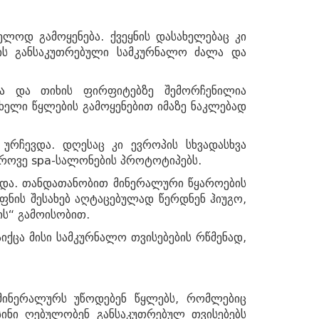
ლოდ გამოყენება. ქვეყნის დასახელებაც კი
ის განსაკუთრებული სამკურნალო ძალა და
სა და თიხის ფირფიტებზე შემორჩენილია
ხელი წყლების გამოყენებით იმაზე ნაკლებად
ურჩევდა. დღესაც კი ევროპის სხვადასხვა
ედროვე spa-სალონების პროტოტიპებს.
ვიდა. თანდათანობით მინერალური წყაროების
ოფნის შესახებ აღტაცებულად წერდნენ ჰიუგო,
ის“ გამოისობით.
იქცა მისი სამკურნალო თვისებების რწმენად,
მინერალურს უწოდებენ წყლებს, რომლებიც
სინი ღებულობენ განსაკუთრებულ თვისებებს