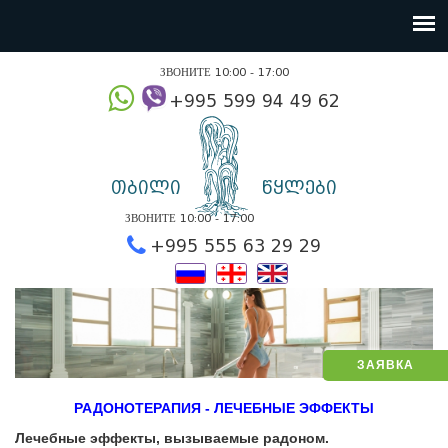
ЗВОНИТЕ 10:00 - 17:00
+995 599 94 49
თბილი
წყლები
ЗВОНИТЕ 10:00 - 17:00
+995 555 63 29 2
ЗАЯВКА
РАДОНОТЕРАПИЯ - ЛЕЧЕБНЫЕ ЭФФЕКТЫ
Лечебные эффекты, вызываемые радоном.