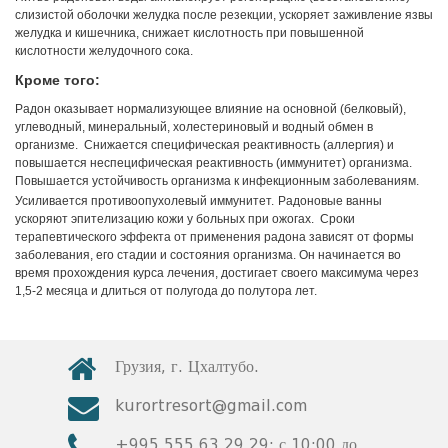
слизистой оболочки желудка после резекции, ускоряет заживление язвы
желудка и кишечника, снижает кислотность при повышенной
кислотности желудочного сока.
Кроме того:
Радон оказывает нормализующее влияние на основной (белковый),
углеводный, минеральный, холестериновый и водный обмен в
организме. Снижается специфическая реактивность (аллергия) и
повышается неспецифическая реактивность (иммунитет) организма.
Повышается устойчивость организма к инфекционным заболеваниям.
Усиливается противоопухолевый иммунитет.
Радоновые ванны
ускоряют эпителизацию кожи у больных при ожогах. Сроки
терапевтического эффекта от применения радона зависят от формы
заболевания, его стадии и состояния организма. Он начинается во
время прохождения курса лечения, достигает своего максимума через
1,5-2 месяца и длиться от полугода до полутора лет.