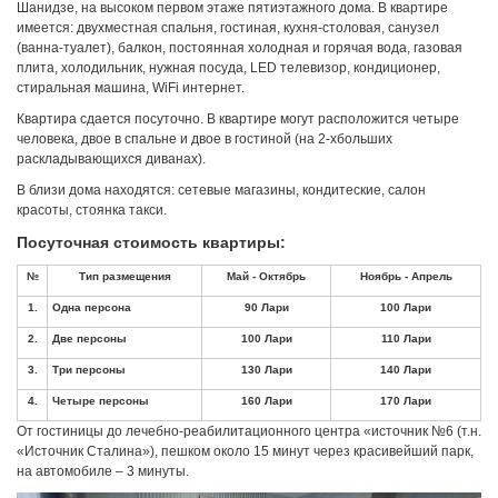
Шанидзе, на высоком первом этаже пятиэтажного дома. В квартире
имеется: двухместная спальня, гостиная, кухня-столовая, санузел
(ванна-туалет), балкон, постоянная холодная и горячая вода, газовая
плита, холодильник, нужная посуда, LED телевизор, кондиционер,
стиральная машина, WiFi интернет.
Квартира сдается посуточно. В квартире могут расположится четыре
человека, двое в спальне и двое в гостиной (на 2-хбольших
раскладывающихся диванах).
В близи дома находятся: сетевые магазины, кондитеские, салон
красоты, стоянка такси.
Посуточная стоимость квартиры:
От гостиницы до лечебно-реабилитационного центра «источник №6 (т.н.
«Источник Сталина»), пешком около 15 минут через красивейший парк,
на автомобиле – 3 минуты.