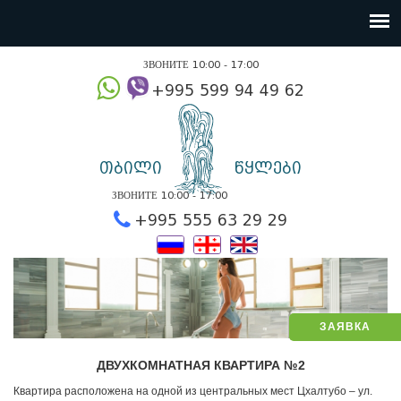
ЗВОНИТЕ 10:00 - 17:00
+995 599 94 49
თბილი
წყლები
ЗВОНИТЕ 10:00 - 17:00
+995 555 63 29 2
ЗАЯВКА
ДВУХКОМНАТНАЯ КВАРТИРА №2
Квартира расположена на одной из центральных мест Цхалтубо – ул.