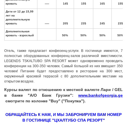
Отель, также предлагает конфеоенц-услуги. В гостинице имеются, 7
полностью оборудованных конференц-залов различной вместимости.
LEGENDS TSKALTUBO SPA RESORT может одновременно проводить
конференции на 300-350 человек. Самый большой из них вмещает 350
человек! Питание будет предоставлено в ресторане на 300 мест,
окруженный красивой террасой с 80 дополнительными местами на
открытом воздухе.
Курсы валют по отношению к местной валюте Лари / GEL
в банке "А/О Банк Грузии":
www.bankofgeorgia.ge
смотрите по колонке "Buy" ("Покупка").
ОБРАЩАЙТЕСЬ К НАМ, И МЫ ЗАБРОНИРУЕМ ВАМ НОМЕР
В ГОСТИНИЦЕ "ЦХАЛТУБО СПА РЕЗОРТ"