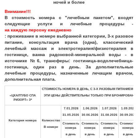
ночей и более
© 2010 - 2026 Caucasus Travel Centre LTD Все
Внимание!!!
права защищены. Копирование материалов только с
разрешения администрации сайта
В стоимость номера с "лечебным пакетом", входят
следующие услуги и лечебные процедуры -
на каждую персону ежедневно
: проживание в номере выбранной категории, 3-х разовое
питание, консультация врача (одна), классический
лечебный массаж и электротерапия/физиотерапия в
гостинице, ванна радоновой-минеральной воды - в
источнике №6, трансферы: гостиница-водолечебница-
гостиница, один раз в день. За дополнительные
лечебные процедуры, назначенные лечащим врачом,
дополнительная плата.