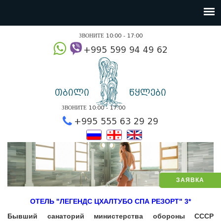
ЗВОНИТЕ 10:00 - 17:00
+995 599 94 49
თბილი
წყლები
ЗВОНИТЕ 10:00 - 17:00
+995 555 63 29 2
ЗАЯВКА
ОТЕЛЬ "ЛЕГЕНДС ЦХАЛТУБО СПА РЕЗОРТ" 3*
Бывший санаторий министерства обороны СССР