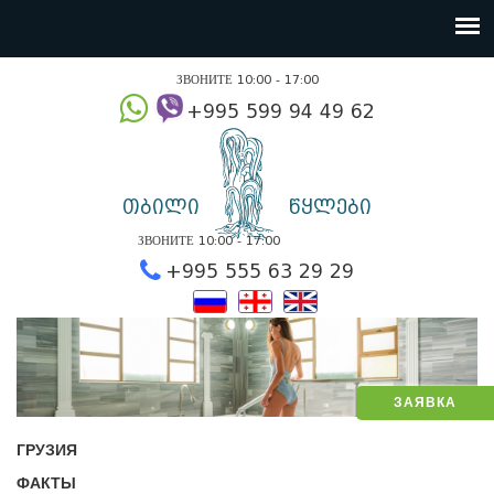
ЗВОНИТЕ 10:00 - 17:00
+995 599 94 49
თბილი
წყლები
ЗВОНИТЕ 10:00 - 17:00
+995 555 63 29 2
ЗАЯВКА
ГРУЗИЯ
ФАКТЫ