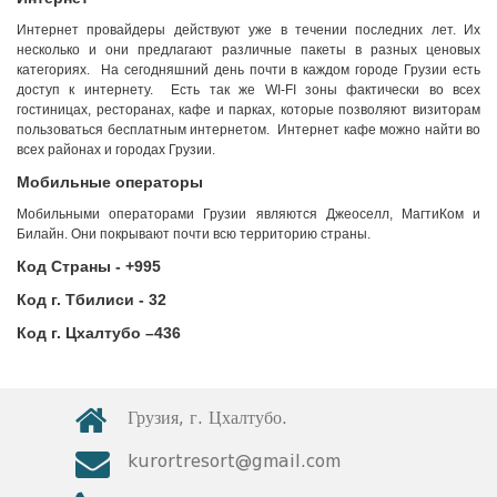
Интернет провайдеры действуют уже в течении последних лет. Их
несколько и они предлагают различные пакеты в разных ценовых
категориях. На сегодняшний день почти в каждом городе Грузии есть
доступ к интернету. Есть так же WI-FI зоны фактически во всех
гостиницах, ресторанах, кафе и парках, которые позволяют визиторам
пользоваться бесплатным интернетом. Интернет кафе можно найти во
всех районах и городах Грузии.
Мобильные операторы
Мобильными операторами Грузии являются Джеоселл, МагтиКом и
Билайн. Они покрывают почти всю территорию страны.
Код Страны - +
995
Код г. Тбилиси - 32
Код г. Цхалтубо –
436