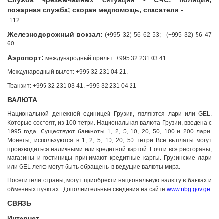
Служба чрезвычайных ситуации - СЧС: полиция;
пожарная служба; скорая медпомощь, спасатели -
112
Железнодорожный вокзал:
(+995 32) 56 62 53; (+995 32) 56 47
60
Аэропорт:
международный прилет: +995 32 231 03 41.
Международный вылет: +995 32 231 04 21.
Транзит: +995 32 231 03 41, +995 32 231 04 21
ВАЛЮТА
Национальной денежной единицей Грузии, являются лари или GEL.
Которые состоят, из 100 тетри. Национальная валюта Грузии, введена с
1995 года. Существуют банкноты 1, 2, 5, 10, 20, 50, 100 и 200 лари.
Монеты, используются в 1, 2, 5, 10, 20, 50 тетри Все выплаты могут
производиться наличными или кредитной картой. Почти все рестораны,
магазины и гостиницы принимают кредитные карты. Грузинские лари
или GEL легко могут быть обращены в ведущие валюты мира.
Посетители страны, могут приобрести национальную валюту в банках и
обменных пунктах. Дополнительные сведения на сайте
www.nbg.gov.ge
СВЯЗЬ
Интернет