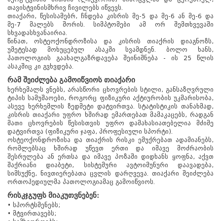
თავისტვინისმხრივ ჩივილებს იწვევს.
თიაქარი, წესისამებრ, ჩნდება კისრის მე-5 და მე-6 ან მე-6 და
მე-7 მალებს შორის. სიმპტომები ამ ორ შემთხვევაში
სხვადასხვანაირია.
წინათ, ოსტეოქონდროზისა და კისრის თიაქრის დიაგნოზს,
უმეტესად მოხუცებულ ასაკში სვამდნენ. ბოლო ხანს,
პათოლოგიის გაახალგაზრდავება შეინიშნება - ის 25 წლის
ასაკშიც კი გვხვდება.
რამ შეიძლება გამოიწვიოს თიაქარი
ხერხემალს ვნებს, არასწორი ცხოვრების სტილი, განსაზღვრული
ტიპის სამუშაოები, როგორც ფიზიკური აქტიურობის უკმარისობა,
ასევე ხერხემლის ზედმეტი დატვირთვა. სტატისტიკის თანახმად,
კისრის თიაქარი უფრო ხშირად ემართებათ მამაკაცებს, რადგან
მათი ცხოვრების წესისთვის უფრო დამახასიათებელია მძიმე
დატვირთვა (ფიზიკური ჯაფა, პროფესიული სპორტი).
ოსტეოქონდროზისა და თიაქრის რისკი ემუქრებათ ადამიანებს,
რომლებსაც ხშირად უწევთ ერთი და იმავე მოძრაობის
შესრულება ან ერთსა და იმავე პოზაში დიდხანს ყოფნა, აქვთ
შაქრიანი დიაბეტი, სისტემური ავტოიმუნური დაავადება,
სიმსუქნე, ნივთიერებათა ცვლის დარღვევა. თიაქარი შეიძლება
ორთოპედიულმა პათოლოგიამაც გამოიწვიოს.
რისკჯგუფს მიაკუთვნებენ:
• სპორტსმენებს;
• მტვირთავებს;