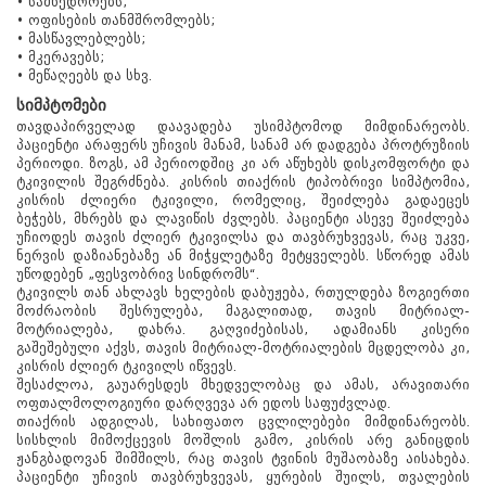
• სამხედროებს;
• ოფისების თანმშრომლებს;
• მასწავლებლებს;
• მკერავებს;
• მეწაღეებს და სხვ.
სიმპტომები
თავდაპირველად დაავადება უსიმპტომოდ მიმდინარეობს.
პაციენტი არაფერს უჩივის მანამ, სანამ არ დადგება პროტრუზიის
პერიოდი. ზოგს, ამ პერიოდშიც კი არ აწუხებს დისკომფორტი და
ტკივილის შეგრძნება. კისრის თიაქრის ტიპობრივი სიმპტომია,
კისრის ძლიერი ტკივილი, რომელიც, შეიძლება გადაეცეს
ბეჭებს, მხრებს და ლავიწის ძვლებს. პაციენტი ასევე შეიძლება
უჩიოდეს თავის ძლიერ ტკივილსა და თავბრუხვევას, რაც უკვე,
ნერვის დაზიანებაზე ან მიჭყლეტაზე მეტყველებს. სწორედ ამას
უწოდებენ „ფესვობრივ სინდრომს“.
ტკივილს თან ახლავს ხელების დაბუჟება, რთულდება ზოგიერთი
მოძრაობის შესრულება, მაგალითად, თავის მიტრიალ-
მოტრიალება, დახრა. გაღვიძებისას, ადამიანს კისერი
გაშეშებული აქვს, თავის მიტრიალ-მოტრიალების მცდელობა კი,
კისრის ძლიერ ტკივილს იწვევს.
შესაძლოა, გაუარესდეს მხედველობაც და ამას, არავითარი
ოფთალმოლოგიური დარღვევა არ ედოს საფუძვლად.
თიაქრის ადგილას, სახიფათო ცვლილებები მიმდინარეობს.
სისხლის მიმოქცევის მოშლის გამო, კისრის არე განიცდის
ჟანგბადოვან შიმშილს, რაც თავის ტვინის მუშაობაზე აისახება.
პაციენტი უჩივის თავბრუხვევას, ყურების შუილს, თვალების