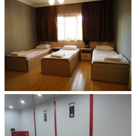
წყალტუბო.
kurortresort@gmail.com
+995 555 63 29 29; 10:00-დან
17:00 საათამდე
www.tskaltuboresort.ge
© 2010 - 2026 CTC - Caucasus Travel Centre LTD
- ყველა უფლება დაცულია