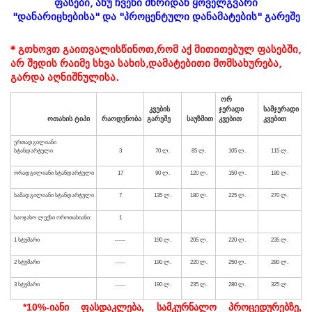
ფასები, ანუ ჩვენი მხრიდან ყოველგვარი
"დანარიცხებისა" და "პროცენტული დანამატების" გარეშე
*
გთხოვთ
გაითვალისწინოთ,
რომ
აქ
მითითებულ
ფასებში,
არ
შედის
რაიმე
სხვა
სახის,
დამატებითი
მომსახურება,
გარდა
აღნიშნულისა.
*10%-იანი ფასდაკლება, სამკურნალო პროცედურებზე,