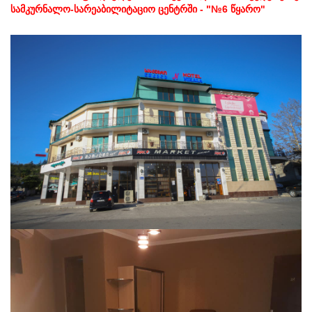
სამკურნალო-სარეაბილიტაციო ცენტრში - "№6 წყარო"
კვების
ოთახის
ტიპი
რაოდენობა
გარეშე
საუზმით
ერთადგილიანი
სტანდარტული
3
70 ლ.
85 ლ.
ორადგილიანი სტანდარტული
17
90 ლ.
120 ლ.
სამადგილიანი სტანდარტული
7
135 ლ.
180 ლ.
საოჯახო ლუქსი ოროთახიანი:
1
1 სტუმარი
-----
190 ლ.
205 ლ.