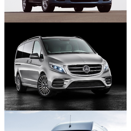
წყალტუბო.
kurortresort@gmail.com
+995 555 63 29 29; 10:00-დან
17:00 საათამდე
www.tskaltuboresort.ge
© 2010 - 2026 CTC - Caucasus Travel Centre LTD
- ყველა უფლება დაცულია