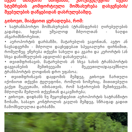
ჩვენი მთავარი ამოცანაა, უზრუნველვყოთ ჩვენი
სტუმრების კომფორტიული მომსახურება დასვენების/
შვებულების დაწყებიდან დასრულებამდე.
გთხოვთ, მიაქციოთ ყურადღება, რომ:
• სატრანსპორტო მომსახურების (ტრანსფერის) ღირებულების
გადახდა, ხდება უშუალოდ მძღოლთან - ნაღდი
ანგარიშსწორებით;
• აეროპორტის დარბაზში, მატარებლის ვაგონთან, ავტო ან
ნავსადგურში - მძღოლი დაგხვდებათ სპეციალური ფირნიშით,
რომელზეც ეწერება თქვენი სახელი და გვარი და კურორტის (ან
სხვა დანიშნულების ადგილის) დასახელება;
• თვითმფრინავის, მატარებლის ან სხვა სახის ტრანსპორტის
დაგვიანების შემთხვევაში - შეკვეთილი/დაჯავშნილი
ტრანსპორტის ლოდინის დრო უფასოა;
• თვითმფრინავის დაჯდომის შემდეგ, გთხოვთ ჩართული
იქონიოთ თქვენი ტელეფონი, რომლის ნომერიც, მითითებული
გაქვთ შეკვეთაში, იმისათვის, რომ საჭიროების შემთხვევაში,
მძღოლმა შეძლოს თქვენთან დაკავშირება;
• გთხოვთ, დიდხანს ნუ შეყოვნდებით აეროპორტის სატრანზიტო
ზონაში, საბაჟო კონტროლის გავლის შემდეგ, სწრაფად გადით
ჩამომსვლელთა დარბაზში.