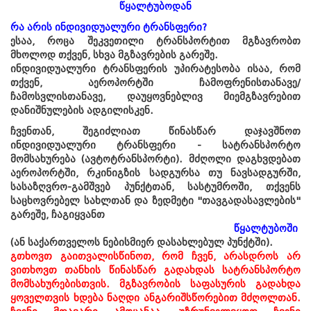
წყალტუბოდან
რა არის ინდივიდუალური ტრანსფერი?
ესაა, როცა შეკვეთილი ტრანსპორტით მგზავრობთ
მხოლოდ თქვენ, სხვა მგზავრების გარეშე.
ინდივიდუალური ტრანსფერის უპირატესობა ისაა, რომ
თქვენ, აეროპორტში ჩამოფრენისთანავე/
ჩამოსვლისთანავე, დაუყოვნებლივ მიემგზავრებით
დანიშნულების ადგილისკენ.
ჩვენთან, შეგიძლიათ წინასწარ დაჯავშნოთ
ინდივიდუალური ტრანსფერი - სატრანსპორტო
მომსახურება (ავტოტრანსპორტი). მძღოლი დაგხვდებათ
აეროპორტში, რკინიგზის სადგურსა თუ ნავსადგურში,
სასაზღვრო-გამშვებ პუნქტთან, სასტუმროში, თქვენს
საცხოვრებელ სახლთან და ზედმეტი "თავგადასავლების"
გარეშე, ჩაგიყვანთ
წყალტუბოში
(ან საქართველოს ნებისმიერ დასახლებულ პუნქტში).
გთხოვთ გაითვალისწინოთ, რომ ჩვენ, არასდროს არ
ვითხოვთ
თანხის
წინასწარ გადახდას სატრანსპორტო
მომსახურებისთვის. მგზავრობის საფასურის გადახდა
ყოველთვის ხდება ნაღდი ანგარიშსწორებით მძღოლთან.