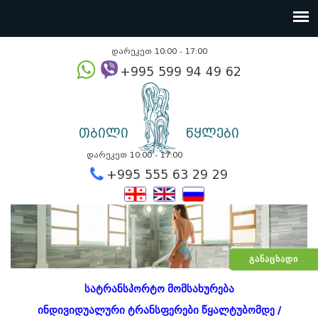
დარეკეთ 10:00 - 17:00
+995 599 94 49
თბილი
წყლები
დარეკეთ 10:00 - 17:00
+995 555 63 29 2
ᲒᲐᲜᲐᲪᲮᲐᲓᲘ
სატრანსპორტო მომსახურება
ინდივიდუალური ტრანსფერები წყალტუბომდე /