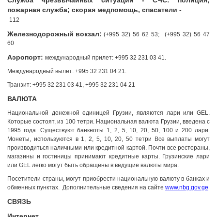
Служба чрезвычайных ситуации - СЧС: полиция;
пожарная служба; скорая медпомощь, спасатели -
112
Железнодорожный вокзал:
(+995 32) 56 62 53; (+995 32) 56 47
60
Аэропорт:
международный прилет: +995 32 231 03 41.
Международный вылет: +995 32 231 04 21.
Транзит: +995 32 231 03 41, +995 32 231 04 21
ВАЛЮТА
Национальной денежной единицей Грузии, являются лари или GEL.
Которые состоят, из 100 тетри. Национальная валюта Грузии, введена с
1995 года. Существуют банкноты 1, 2, 5, 10, 20, 50, 100 и 200 лари.
Монеты, используются в 1, 2, 5, 10, 20, 50 тетри Все выплаты могут
производиться наличными или кредитной картой. Почти все рестораны,
магазины и гостиницы принимают кредитные карты. Грузинские лари
или GEL легко могут быть обращены в ведущие валюты мира.
Посетители страны, могут приобрести национальную валюту в банках и
обменных пунктах. Дополнительные сведения на сайте
www.nbg.gov.ge
СВЯЗЬ
Интернет