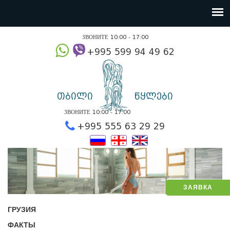
ЗВОНИТЕ 10:00 - 17:00
+995 599 94 49
თბილი
წყლები
ЗВОНИТЕ 10:00 - 17:00
+995 555 63 29 2
ЗАЯВКА
ГРУЗИЯ
ФАКТЫ