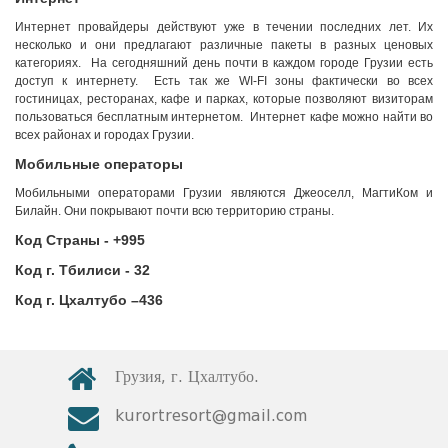
Интернет провайдеры действуют уже в течении последних лет. Их
несколько и они предлагают различные пакеты в разных ценовых
категориях. На сегодняшний день почти в каждом городе Грузии есть
доступ к интернету. Есть так же WI-FI зоны фактически во всех
гостиницах, ресторанах, кафе и парках, которые позволяют визиторам
пользоваться бесплатным интернетом. Интернет кафе можно найти во
всех районах и городах Грузии.
Мобильные операторы
Мобильными операторами Грузии являются Джеоселл, МагтиКом и
Билайн. Они покрывают почти всю территорию страны.
Код Страны - +
995
Код г. Тбилиси - 32
Код г. Цхалтубо –
436