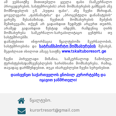
ამ ვებსაიტზე მითითებული ყველა ფასი (სამკურნალო
პროცედურების, სასტუმროების) არის მომსახურების გამწევის ანუ
მომწოდებლის ე.წ. „სუფთა ფასი“, ანუ ჩვენი მხრიდან,
ყოველგვარი „ფასნამატისა“ და „პროცენტული დანამატების“
გარეშე. შესაბამისად, ჩვენთან მომსახურების შეძენის
შემთხვევაში, თქვენ არ გადაიხდით ზედმეტს არცერთ თეთრს,
არამედ გადაიხდით ზუსტად იმდენს, რამდენიც ღირს
მომსახურება სამკურნალო-სარეაბილიტაცო ცენტრსა თუ
სასტუმროებში.
დამატებითი ინფორმაცია წყალტუბოში მკურნალობის,
სატრანსპორტო მომსახურების
სასტუმროებისა და
შესახებ,
www.tskaltuboresort.ge
შეგიძლიათ იხილოთ ამავე საიტზე
ჩვენი პირველადი მიზანია, სამკურნალოდ ჩამოსული
ტურისტების/დამსვენებლების ხარისხიანი მომსახურება, რაშიც,
თავადაც დარწმუნდებით, თუკი ისარგებლებთ ჩვენი სერვისებით.
დაისვენეთ საქართველოს ცნობილ კურორტებზე და
იყავით ჯანმრთელი!