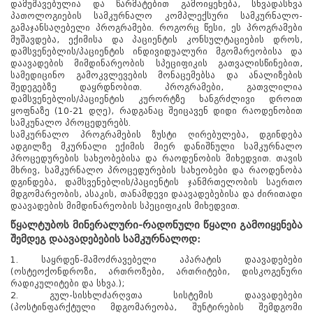
დამუშავებულია და წარმატებით გამოიყენება, სხვადასხვა
პათოლოგიების სამკურნალო კომპლექსური სამკურნალო-
გამაჯანსაღებელი პროგრამები. როგორც წესი, ეს პროგრამები
მუშავდება, ექიმისა და პაციენტის კონსულტაციების დროს,
დამსვენებლის/პაციენტის ინდივიდუალური მგომარეობისა და
დაავადების მიმდინარეობის სპეციფიკის გათვალისწინებით,
სამედიცინო გამოკვლევების მონაცემებსა და ანალიზების
შედეგებზე დაყრდნობით. პროგრამები, გათვლილია
დამსვენებლის/პაციენტის კურორტზე ხანგრძლივი დროით
ყოფნაზე (10-21 დღე), რადგანაც შეიცავენ დიდი რაოდენობით
სამკუნალო პროცედურებს.
სამკურნალო პროგრამების ზუსტი ღირებულება, დგინდება
ადგილზე მკურნალი ექიმის მიერ დანიშნული სამკურნალო
პროცედურების სახეობებისა და რაოდენობის მიხედვით. თავის
მხრივ, სამკურნალო პროცედურების სახეობები და რაოდენობა
დგინდება, დამსვენებლის/პაციენტის ჯანმრთელობის საერთო
მდგომარეობის, ასაკის, თანამდევი დაავადებებისა და ძირითადი
დაავადების მიმდინარეობის სპეციფიკის მიხედვით.
წყალტუბოს მინერალური-რადონული წყალი გამოიყენება
შემდეგ დაავადებების სამკურნალოდ:
1. საყრდენ-მამოძრავებელი აპარატის დაავადებები
(ოსტეოქონდროზი, ართროზები, ართრიტები, დისკოგენური
რადიკულიტები და სხვა.);
2. გულ-სისხლძარღვთა სისტემის დაავადებები
(პოსტინფარქტული მდგომარეობა, შუნტირების შემდგომი