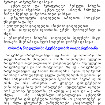
პერიოდი, ჰიპერტენზია და სხვა);
3. ცენტრალური და პერიფერიული ნერვული სისტემის
დაავადებები (ნევროზი, ცენტრალური სისხლის მიმოქცევის
მოშლა, ნევრიტი და ნეიროპათიები და სხვა);
4. გინეკოლოგიური დაავადებები (ანთებითი პროცესები,
უნაყოფობა და სხვა);
წყალტუბო.
5. უროლოგიური დაავადებები (ანთებითი დაავადებები);
kurortresort@gmail.com
6. კანის დაავადებები (ფსორიაზი, ეკზემა, ნეიროდერმიტი და
+995 555 63 29 29; 10:00-დან
სხვა);
17:00 საათამდე
7. ენდოკრინული სისტემის დაავადებები (დიფუზური ჩიყვი,
პოდაგრა, შაქრიანი დიაბეტის ზოგიერთი ფორმები და სხვა).
www.tskaltuboresort.ge
კურორტ წყალტუბოში მკურნალობის თავისებურებანი
© 2010 - 2026 CTC - Caucasus Travel Centre LTD
- ყველა უფლება დაცულია
სამკურნალო-სარეაბილიტაციო ცენტრები, მეორენაირად მათ
კიდევ წყაროებს უწოდებენ - არიან მინერალური წყლებით
სამკურნალო ბალნეოლოგიური დაწესებულებები - ანუ წყლებით
სამკურნალოები და არა სასტუმროები. ანუ იქ - სამკურნალო-
სარეაბილიტაციო ცენტრებში (წყაროებში), ხდება წყალტუბოში
ჩამოსული აბსოლუტურად ყველა დამსვენებლის წყლებითა და
სხვა სამედიცინო პროცედურებით მკურნალობა, მაგრამ იქ არ
არის და არც არასდროს არ ყოფილა დამსვენებელთა
ღამისთევის/განთავსების საშუალებები. აუცილებელია იცოდეთ,
რომ კურორტ წყალტუბოში, ეს ადრეც ასე იყო და ასე არის
ახლაც - ანუ, სამკურნალო-სარეაბილიტაცო ცენტრებში
(წყაროებში) დამსვენებლები არასდროს არ ცხოვრობდნენ და
არც ახლა ცხოვრობენ. დამსვენებლები ცხოვრობდნენ და