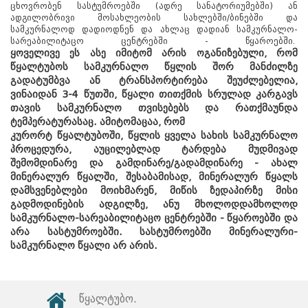
ცხოვრობენ სასტუმროებში (ადრე სანატორიუმებში) ან
ადგილობრივი მოსახლეობის სახლებში/ბინებში და
სამკურნალოდ დადიოდნენ და ახლაც დადიან სამკურნალო-
სარეაბილიტაცო ცენტრებში - წყაროებში.
ყოველივე ეს ასე იმიტომ არის ოგანიზებული, რომ
წყალტუბოს სამკურნალო წყლის შორ მანძილზე
გადატუმბვა ან ტრანსპორტირება შეუძლებელია,
ვინაიდან 3-4 წუთში, წყალი თითქმის სრულად კარგავს
თავის სამკურნალო თვისებებს და რათქმაუნდა
ტემპერატურასაც. ამიტომაცაა, რომ
კურორტ წყალტუბოში, წყლის ყველა სახის სამკურნალო
პროცედურა, აუცილებლად ტარდება მუდმივად
შემომდინარე და გამდინარე/გადამდინარე - ახალ
მინერალურ წყალში, შესაბამისად, მინერალურ წყალს
დამსვენებლები მოიხმარენ, მიწის ზედაპირზე მისი
გადმოდინების ადგილზე, ანუ მხოლოდდამხოლოდ
სამკურნალო-სარეაბილიტაცო ცენტრებში - წყაროებში და
არა სასტუმროებში. სასტუმროებში მინერალური-
სამკურნალო წყალი არ არის.