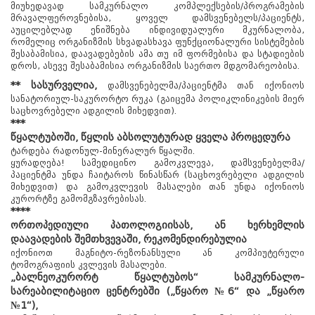
მიუხედავად სამკურნალო კომპლექსების/პროგრამების
მრავალფეროვნებისა, ყოველ დამსვენებელს/პაციენტს,
აუცილებლად ენიშნება ინდივიდუალური მკურნალობა,
რომელიც ორგანიზმის სხვადასხავა ფუნქციონალური სისტემების
შესაბამისია, დაავადებების ამა თუ იმ ფორმებისა და სტადიების
დროს, ასევე შესაბამისია ორგანიზმის საერთო მდგომარეობისა.
**
სასურველია,
დამსვენებელმა/პაციენტმა თან იქონიოს
სანატორიულ-საკურორტო რუკა (გაიცემა პოლიკლინიკების მიერ
საცხოვრებელი ადგილის მიხედვით).
***
წყალტუბოში, წყლის აბსოლუტურად ყველა პროცედურა
ტარდება რადონულ-მინერალურ წყალში.
ყურადღება! სამედიცინო გამოკვლევა, დამსვენებელმა/
პაციენტმა უნდა ჩაიტაროს წინასწარ (საცხოვრებელი ადგილის
მიხედვით) და გამოკვლევის მასალები თან უნდა იქონიოს
კურორტზე გამომგზავრებისას.
****
ორთოპედიული პათოლოგიისას, ან ხერხემლის
დაავადების შემთხვევაში, რეკომენდირებულია
იქონიოთ მაგნიტო-რეზონანსული ან კომპიუტერული
ტომოგრაფიის კვლევის მასალები.
„ბალნეოკურორტ წყალტუბოს“ სამკურნალო-
სარეაბილიტაციო ცენტრებში („წყარო №6“ და „წყარო
№1“),