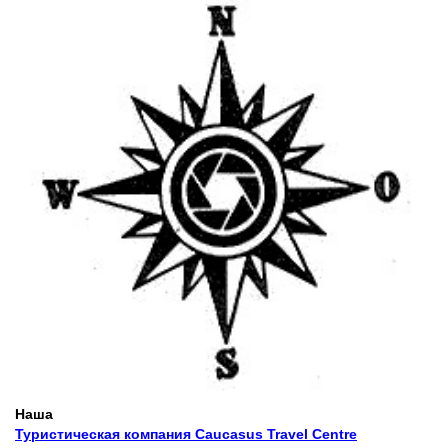
Наша
Туристическая компания
Caucasus Travel Centre