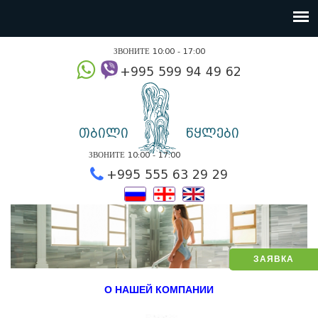
ЗВОНИТЕ 10:00 - 17:00
+995 599 94 49
თბილი
წყლები
ЗВОНИТЕ 10:00 - 17:00
+995 555 63 29 2
ЗАЯВКА
О НАШЕЙ КОМПАНИИ