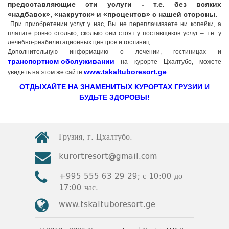
предоставляющие эти услуги - т.е. без всяких
«надбавок», «накруток» и «процентов» с нашей стороны.
При приобретении услуг у нас, Вы не переплачиваете ни копейки, а
платите ровно столько, сколько они стоят у поставщиков услуг – т.е. у
лечебно-реабилитационных центров и гостиниц.
Дополнительную информацию о лечении, гостиницах и
транспортном обслуживании
на курорте Цхалтубо, можете
www.tskaltuboresort.ge
увидеть на этом же сайте
ОТДЫХАЙТЕ НА ЗНАМЕНИТЫХ КУРОРТАХ ГРУЗИИ И
БУДЬТЕ ЗДОРОВЫ!